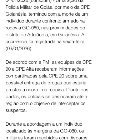
04/01/2026 (08hs33m) - Uma ação da 
Polícia Militar de Goiás, por meio da CPE 
Goianésia, terminou com a morte de um 
indivíduo durante confronto armado na 
rodovia GO-080, nas proximidades do 
distrito de Artulândia, em Goianésia. A 
ocorrência foi registrada na sexta-feira 
(03/01/2026).
De acordo com a PM, as equipes da CPE 
90 e CPE Alfa receberam informações 
compartilhadas pela CPE 20 sobre uma 
possível entrega de drogas que estaria 
prestes a ocorrer na rodovia. Diante dos 
dados, os policiais se deslocaram até a 
região com o objetivo de interceptar os 
suspeitos.
Durante a abordagem a um indivíduo 
localizado às margens da GO-080, os 
militares foram recebidos com disparos 