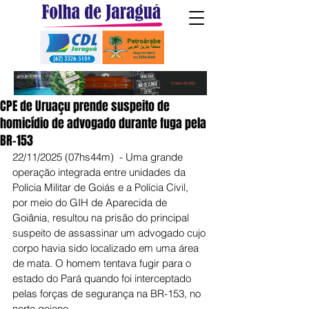
CPE de Uruaçu prende suspeito de
homicídio de advogado durante fuga pela
BR-153
22/11/2025 (07hs44m)  - Uma grande 
operação integrada entre unidades da 
Polícia Militar de Goiás e a Polícia Civil, 
por meio do GIH de Aparecida de 
Goiânia, resultou na prisão do principal 
suspeito de assassinar um advogado cujo 
corpo havia sido localizado em uma área 
de mata. O homem tentava fugir para o 
estado do Pará quando foi interceptado 
pelas forças de segurança na BR-153, no 
norte goiano.