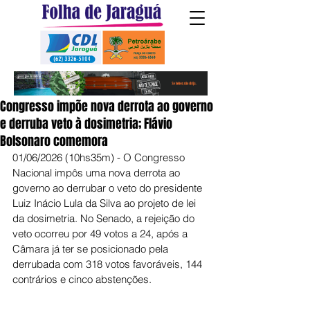
Congresso impõe nova derrota ao governo
e derruba veto à dosimetria; Flávio
Bolsonaro comemora
01/06/2026 (10hs35m) - O Congresso 
Nacional impôs uma nova derrota ao 
governo ao derrubar o veto do presidente 
Luiz Inácio Lula da Silva ao projeto de lei 
da dosimetria. No Senado, a rejeição do 
veto ocorreu por 49 votos a 24, após a 
Câmara já ter se posicionado pela 
derrubada com 318 votos favoráveis, 144 
contrários e cinco abstenções.