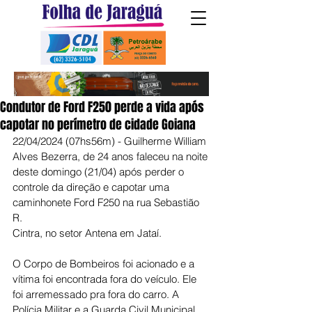
Condutor de Ford F250 perde a vida após
capotar no perímetro de cidade Goiana
22/04/2024 (07hs56m) - Guilherme William 
Alves Bezerra, de 24 anos faleceu na noite 
deste domingo (21/04) após perder o 
controle da direção e capotar uma 
caminhonete Ford F250 na rua Sebastião 
R.
Cintra, no setor Antena em Jataí.
O Corpo de Bombeiros foi acionado e a 
vítima foi encontrada fora do veículo. Ele 
foi arremessado pra fora do carro. A 
Polícia Militar e a Guarda Civil Municipal 