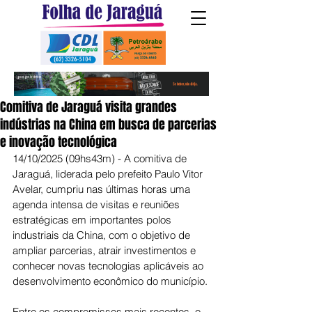
Comitiva de Jaraguá visita grandes
indústrias na China em busca de parcerias
e inovação tecnológica
14/10/2025 (09hs43m) - A comitiva de 
Jaraguá, liderada pelo prefeito Paulo Vitor 
Avelar, cumpriu nas últimas horas uma 
agenda intensa de visitas e reuniões 
estratégicas em importantes polos 
industriais da China, com o objetivo de 
ampliar parcerias, atrair investimentos e 
conhecer novas tecnologias aplicáveis ao 
desenvolvimento econômico do município.
Entre os compromissos mais recentes, o 