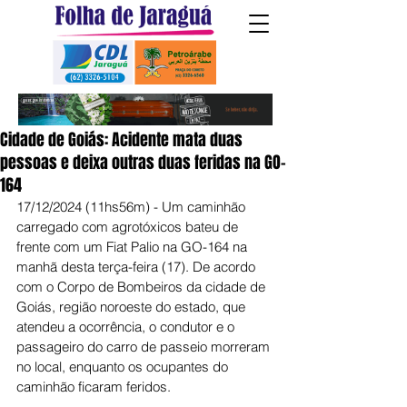
Cidade de Goiás: Acidente mata duas
pessoas e deixa outras duas feridas na GO-
164
17/12/2024 (11hs56m) - Um caminhão 
carregado com agrotóxicos bateu de 
frente com um Fiat Palio na GO-164 na 
manhã desta terça-feira (17). De acordo 
com o Corpo de Bombeiros da cidade de 
Goiás, região noroeste do estado, que 
atendeu a ocorrência, o condutor e o 
passageiro do carro de passeio morreram 
no local, enquanto os ocupantes do 
caminhão ficaram feridos.