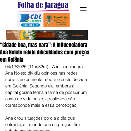
“Cidade boa, mas cara”: A Influenciadora
Ana Noleto relata dificuldades com preços
em Goiânia
04/12/2025 (11hs32m) - A influenciadora 
Ana Noleto dividiu opiniões nas redes 
sociais ao comentar sobre o custo de vida 
em Goiânia. Segundo ela, embora a 
capital goiana tenha a fama de possuir um 
custo de vida baixo, a realidade não 
corresponde mais a essa percepção. 
Ana citou situações do dia a dia que 
enfrenta, afirmando que os preços têm 
subido constantemente.