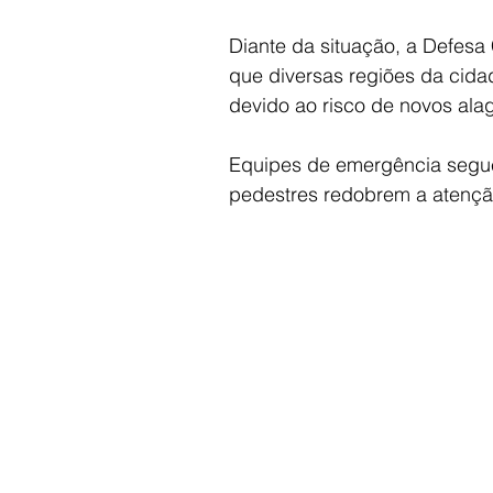
Diante da situação, a Defesa 
que diversas regiões da cidad
devido ao risco de novos ala
Equipes de emergência segue
pedestres redobrem a atenção