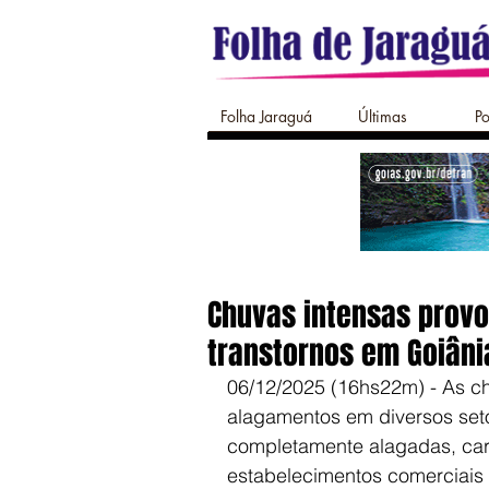
Folha Jaraguá
Últimas
Po
Chuvas intensas prov
transtornos em Goiâni
06/12/2025 (16hs22m) - As c
alagamentos em diversos seto
completamente alagadas, carr
estabelecimentos comerciais