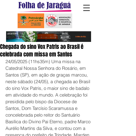
Chegada do sino Vox Patris ao Brasil é
celebrada com missa em Santos
24/05/2025 (11hs35m) Uma missa na 
Catedral Nossa Senhora do Rosário, em 
Santos (SP), em ação de graças marcou, 
neste sábado (24/05), a chegada ao Brasil 
do sino Vox Patris, o maior sino de badalo 
em atividade do mundo. A celebração foi 
presidida pelo bispo da Diocese de 
Santos, Dom Tarcísio Scaramussa e 
concelebrada pelo reitor do Santuário 
Basílica do Divino Pai Eterno, padre Marco 
Aurélio Martins da Silva, e contou com a 
presença do prefeito de Trindade, Marden, 