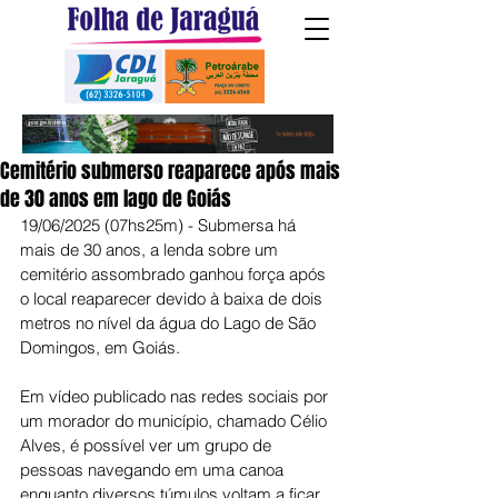
Cemitério submerso reaparece após mais
de 30 anos em lago de Goiás
19/06/2025 (07hs25m) - Submersa há 
mais de 30 anos, a lenda sobre um 
cemitério assombrado ganhou força após 
o local reaparecer devido à baixa de dois 
metros no nível da água do Lago de São 
Domingos, em Goiás.
Em vídeo publicado nas redes sociais por 
um morador do município, chamado Célio 
Alves, é possível ver um grupo de 
pessoas navegando em uma canoa 
enquanto diversos túmulos voltam a ficar 