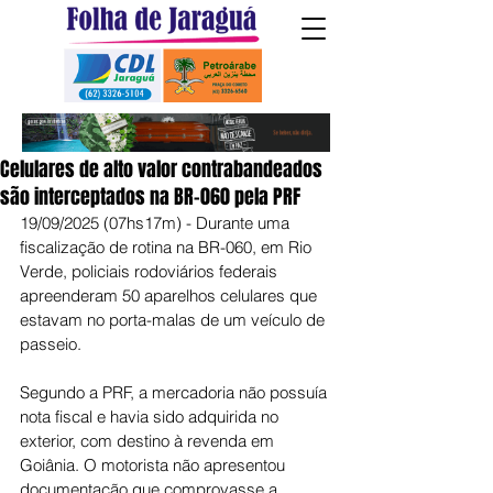
Celulares de alto valor contrabandeados
são interceptados na BR-060 pela PRF
19/09/2025 (07hs17m) - Durante uma 
fiscalização de rotina na BR-060, em Rio 
Verde, policiais rodoviários federais 
apreenderam 50 aparelhos celulares que 
estavam no porta-malas de um veículo de 
passeio.
Segundo a PRF, a mercadoria não possuía 
nota fiscal e havia sido adquirida no 
exterior, com destino à revenda em 
Goiânia. O motorista não apresentou 
documentação que comprovasse a 