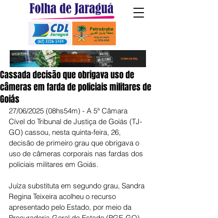
Cassada decisão que obrigava uso de
câmeras em farda de policiais militares de
Goiás
27/06/2025 (08hs54m) - A 5ª Câmara 
Cível do Tribunal de Justiça de Goiás (TJ-
GO) cassou, nesta quinta-feira, 26, 
decisão de primeiro grau que obrigava o 
uso de câmeras corporais nas fardas dos 
policiais militares em Goiás.
Juíza substituta em segundo grau, Sandra 
Regina Teixeira acolheu o recurso 
apresentado pelo Estado, por meio da 
Procuradoria-Geral do Estado (PGE-GO), 