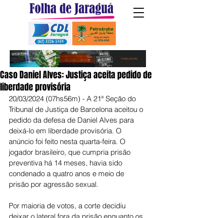
Caso Daniel Alves: Justiça aceita pedido de
liberdade provisória
20/03/2024 (07hs56m) - A 21ª Seção do 
Tribunal de Justiça de Barcelona aceitou o 
pedido da defesa de Daniel Alves para 
deixá-lo em liberdade provisória. O 
anúncio foi feito nesta quarta-feira. O 
jogador brasileiro, que cumpria prisão 
preventiva há 14 meses, havia sido 
condenado a quatro anos e meio de 
prisão por agressão sexual.
Por maioria de votos, a corte decidiu 
deixar o lateral fora da prisão enquanto os 