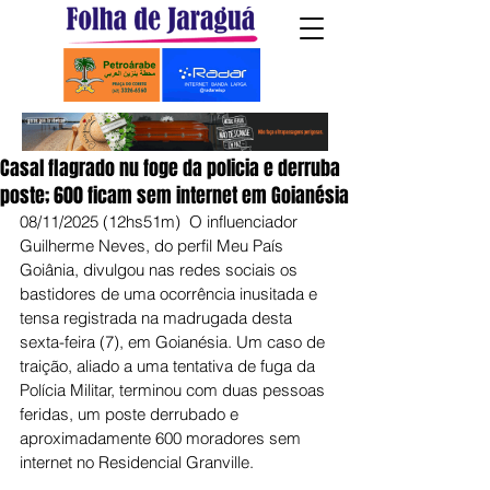
Casal flagrado nu foge da policia e derruba
poste; 600 ficam sem internet em Goianésia
08/11/2025 (12hs51m)  O influenciador 
Guilherme Neves, do perfil Meu País 
Goiânia, divulgou nas redes sociais os 
bastidores de uma ocorrência inusitada e 
tensa registrada na madrugada desta 
sexta-feira (7), em Goianésia. Um caso de 
traição, aliado a uma tentativa de fuga da 
Polícia Militar, terminou com duas pessoas 
feridas, um poste derrubado e 
aproximadamente 600 moradores sem 
internet no Residencial Granville.