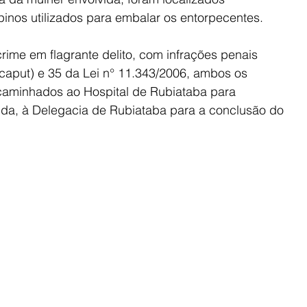
inos utilizados para embalar os entorpecentes.
crime em flagrante delito, com infrações penais 
caput) e 35 da Lei n° 11.343/2006, ambos os 
caminhados ao Hospital de Rubiataba para 
da, à Delegacia de Rubiataba para a conclusão do 