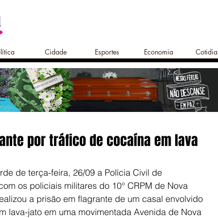
lítica
Cidade
Esportes
Economia
Cotidi
ante por tráfico de cocaína em lava
e de terça-feira, 26/09 a Polícia Civil de 
om os policiais militares do 10° CRPM de Nova 
alizou a prisão em flagrante de um casal envolvido 
um lava-jato em uma movimentada Avenida de Nova 