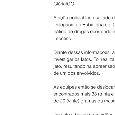
Glória/GO.
A ação policial foi resultado
Delegacia de Rubiataba e a C
tráfico de drogas ocorrendo 
Leontino.
Diante dessas informações, a
investigar os fatos. Foi real
jato, resultando na apreensão
de um dos envolvidos.
As equipes então se deslocar
encontrados mais 33 (trinta 
de 20 (vinte) gramas da mes
Durante a busca na residênci