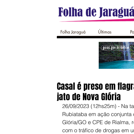
Folha Jaraguá
Últimas
Po
Casal é preso em flagr
jato de Nova Glória
26/09/2023 (12hs25m) - Na tard
Rubiataba em ação conjunta c
Glória/GO e CPE de Rialma, re
com o tráfico de drogas em 