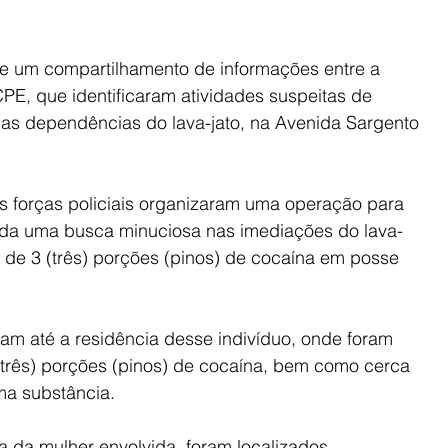
 de um compartilhamento de informações entre a 
PE, que identificaram atividades suspeitas de 
nas dependências do lava-jato, na Avenida Sargento
s forças policiais organizaram uma operação para 
izada uma busca minuciosa nas imediações do lava-
 de 3 (três) porções (pinos) de cocaína em posse 
am até a residência desse indivíduo, onde foram 
e três) porções (pinos) de cocaína, bem como cerca 
ma substância.
a da mulher envolvida, foram localizados 