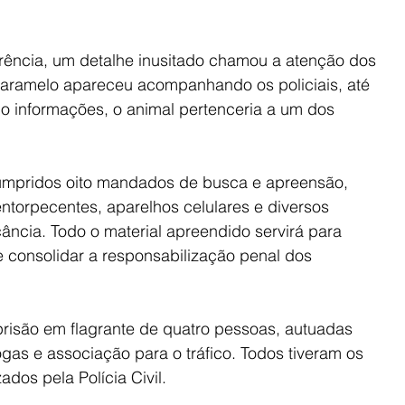
rência, um detalhe inusitado chamou a atenção dos 
caramelo apareceu acompanhando os policiais, até 
o informações, o animal pertenceria a um dos 
umpridos oito mandados de busca e apreensão, 
ntorpecentes, aparelhos celulares e diversos 
cância. Todo o material apreendido servirá para 
e consolidar a responsabilização penal dos 
prisão em flagrante de quatro pessoas, autuadas 
ogas e associação para o tráfico. Todos tiveram os 
dos pela Polícia Civil.