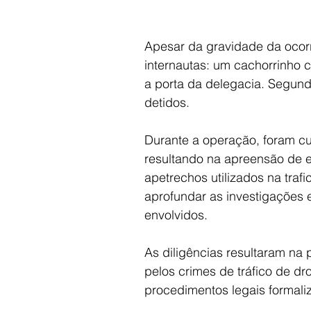
Apesar da gravidade da ocor
internautas: um cachorrinho 
a porta da delegacia. Segund
detidos.
Durante a operação, foram c
resultando na apreensão de e
apetrechos utilizados na trafi
aprofundar as investigações 
envolvidos.
As diligências resultaram na 
pelos crimes de tráfico de dr
procedimentos legais formaliza