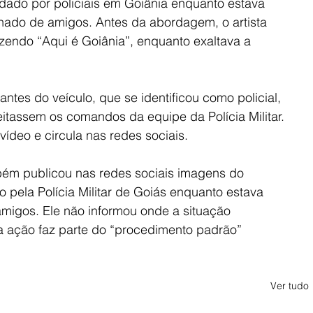
dado por policiais em Goiânia enquanto estava 
ado de amigos. Antes da abordagem, o artista 
zendo “Aqui é Goiânia”, enquanto exaltava a 
tes do veículo, que se identificou como policial, 
itassem os comandos da equipe da Polícia Militar. 
ídeo e circula nas redes sociais.
ém publicou nas redes sociais imagens do 
pela Polícia Militar de Goiás enquanto estava 
igos. Ele não informou onde a situação 
 ação faz parte do “procedimento padrão” 
Ver tudo