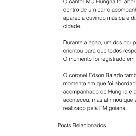
O cantor MC Hungria foi abor
dentro de um carro acompanh
aparecia ouvindo música e di
cidade.
Durante a ação, um dos ocupan
orientou para que todos respe
O momento foi registrado em v
O coronel Edson Raiado tamb
momento em que foi abordado 
acompanhado de Hungria e am
aconteceu, mas afirmou que a
realizado pela PM goiana.
Posts Relacionados