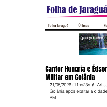
Folha Jaraguá
Últimas
Po
Cantor Hungria e Édson
Militar em Goiânia
21/05/2026 (11hs23m)!- Artis
Goiânia após exaltar a cidade
PM