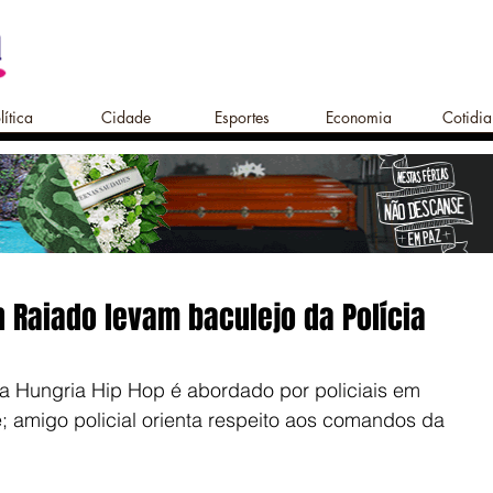
lítica
Cidade
Esportes
Economia
Cotidi
 Raiado levam baculejo da Polícia
ta Hungria Hip Hop é abordado por policiais em 
; amigo policial orienta respeito aos comandos da 