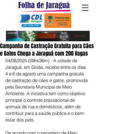
Campanha de Castração Gratuita para Cães
e Gatos Chega a Jaraguá com 200 Vagas
04/08/2025 (09hs36m) - A cidade de 
Jaraguá, em Goiás, recebe entre os dias 
4 e 6 de agosto uma campanha gratuita 
de castração de cães e gatos, promovida 
pela Secretaria Municipal de Meio 
Ambiente. A iniciativa tem como objetivo 
principal o controle populacional de 
animais de rua e domésticos, além de 
contribuir para a saúde pública e o bem-
estar dos pets.
De acordo com o secretário de Meio 