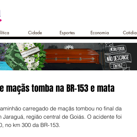
lítica
Cidade
Esportes
Economia
Cotidi
e maçãs tomba na BR-153 e mata
aminhão carregado de maçãs tombou no final da 
m Jaraguá, região central de Goiás. O acidente foi 
50, no km 300 da BR-153.