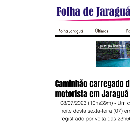
Folha Jaraguá
Últimas
Po
Caminhão carregado d
motorista em Jaraguá
08/07/2023 (10hs39m) - Um c
noite desta sexta-feira (07) e
registrado por volta das 23h