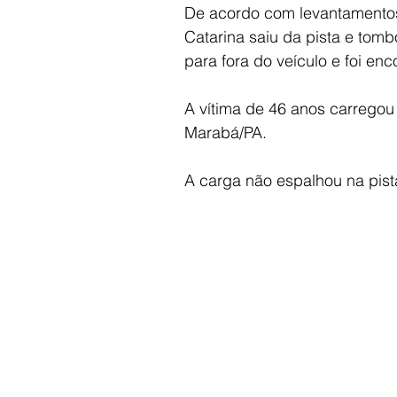
De acordo com levantamentos
Catarina saiu da pista e tomb
para fora do veículo e foi e
A vítima de 46 anos carregou
Marabá/PA.
A carga não espalhou na pista