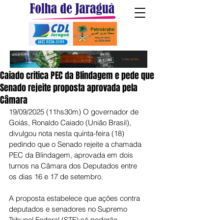
Caiado critica PEC da Blindagem e pede que
Senado rejeite proposta aprovada pela
Câmara
19/09/2025 (11hs30m) O governador de 
Goiás, Ronaldo Caiado (União Brasil), 
divulgou nota nesta quinta-feira (18) 
pedindo que o Senado rejeite a chamada 
PEC da Blindagem, aprovada em dois 
turnos na Câmara dos Deputados entre 
os dias 16 e 17 de setembro.
A proposta estabelece que ações contra 
deputados e senadores no Supremo 
Tribunal Federal (STF) só poderão 