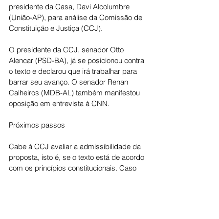
presidente da Casa, Davi Alcolumbre 
(União-AP), para análise da Comissão de 
Constituição e Justiça (CCJ).
O presidente da CCJ, senador Otto 
Alencar (PSD-BA), já se posicionou contra 
o texto e declarou que irá trabalhar para 
barrar seu avanço. O senador Renan 
Calheiros (MDB-AL) também manifestou 
oposição em entrevista à CNN.
Próximos passos
Cabe à CCJ avaliar a admissibilidade da 
proposta, isto é, se o texto está de acordo 
com os princípios constitucionais. Caso 
receba parecer favorável, a PEC seguirá 
para votação no plenário do Senado.