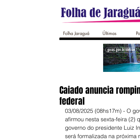
Folha Jaraguá
Últimas
Po
Caiado anuncia rompim
federal
03/08/2025 (08hs17m) - O gov
afirmou nesta sexta-feira (2)
governo do presidente Luiz In
será formalizada na próxima 