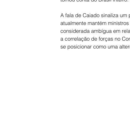
A fala de Caiado sinaliza um 
atualmente mantém ministros 
considerada ambígua em rela
a correlação de forças no Co
se posicionar como uma altern