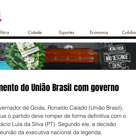
lítica
Cidade
Esportes
Economia
Cotidi
ento do União Brasil com governo
ernador de Goiás, Ronaldo Caiado (União Brasil), 
 que o partido deve romper de forma definitiva com o 
ácio Lula da Silva (PT). Segundo ele, a decisão 
reunião da executiva nacional da legenda.