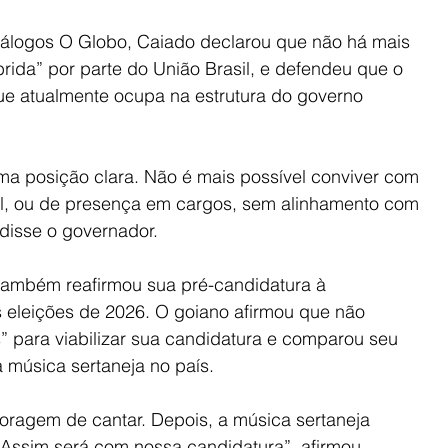
iálogos O Globo, Caiado declarou que não há mais 
rida” por parte do União Brasil, e defendeu que o 
ue atualmente ocupa na estrutura do governo 
uma posição clara. Não é mais possível conviver com 
al, ou de presença em cargos, sem alinhamento com 
, disse o governador.
 também reafirmou sua pré-candidatura à 
 eleições de 2026. O goiano afirmou que não 
s” para viabilizar sua candidatura e comparou seu 
a música sertaneja no país.
ragem de cantar. Depois, a música sertaneja 
. Assim será com nossa candidatura”, afirmou.