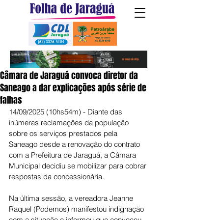
Câmara de Jaraguá convoca diretor da
Saneago a dar explicações após série de
falhas
14/09/2025 (10hs54m) - Diante das 
inúmeras reclamações da população 
sobre os serviços prestados pela 
Saneago desde a renovação do contrato 
com a Prefeitura de Jaraguá, a Câmara 
Municipal decidiu se mobilizar para cobrar 
respostas da concessionária.
Na última sessão, a vereadora Jeanne 
Raquel (Podemos) manifestou indignação 
com a situação e informou que convocou 