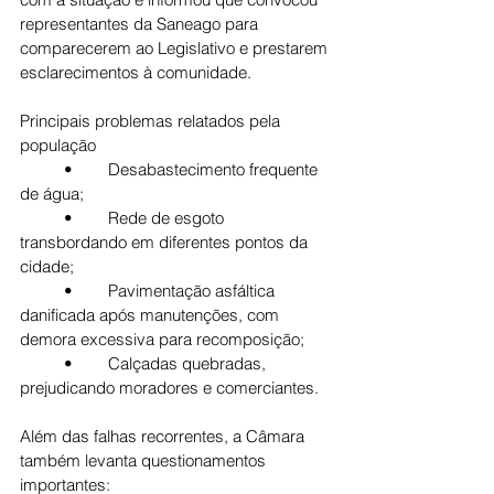
representantes da Saneago para 
comparecerem ao Legislativo e prestarem 
esclarecimentos à comunidade.
Principais problemas relatados pela 
população
	•	Desabastecimento frequente 
de água;
	•	Rede de esgoto 
transbordando em diferentes pontos da 
cidade;
	•	Pavimentação asfáltica 
danificada após manutenções, com 
demora excessiva para recomposição;
	•	Calçadas quebradas, 
prejudicando moradores e comerciantes.
Além das falhas recorrentes, a Câmara 
também levanta questionamentos 
importantes: