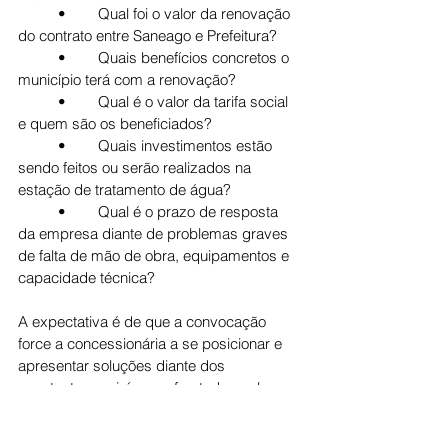
	•	Qual foi o valor da renovação 
do contrato entre Saneago e Prefeitura?
	•	Quais benefícios concretos o 
município terá com a renovação?
	•	Qual é o valor da tarifa social 
e quem são os beneficiados?
	•	Quais investimentos estão 
sendo feitos ou serão realizados na 
estação de tratamento de água?
	•	Qual é o prazo de resposta 
da empresa diante de problemas graves 
de falta de mão de obra, equipamentos e 
capacidade técnica?
A expectativa é de que a convocação 
force a concessionária a se posicionar e 
apresentar soluções diante dos 
constantes prejuízos enfrentados pela 
população jaraguense.