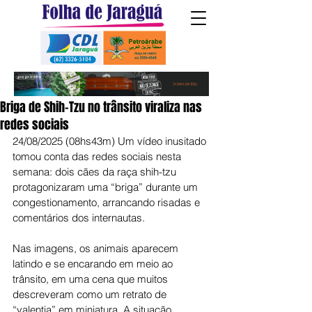
Briga de Shih-Tzu no trânsito viraliza nas
redes sociais
24/08/2025 (08hs43m) Um vídeo inusitado 
tomou conta das redes sociais nesta 
semana: dois cães da raça shih-tzu 
protagonizaram uma “briga” durante um 
congestionamento, arrancando risadas e 
comentários dos internautas.
Nas imagens, os animais aparecem 
latindo e se encarando em meio ao 
trânsito, em uma cena que muitos 
descreveram como um retrato de 
“valentia” em miniatura. A situação 