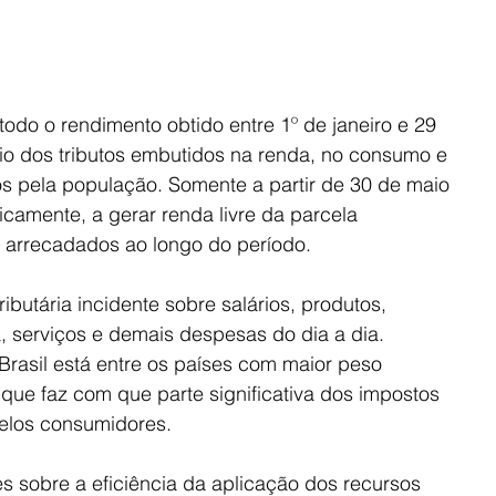
 todo o rendimento obtido entre 1º de janeiro e 29 
io dos tributos embutidos na renda, no consumo e 
os pela população. Somente a partir de 30 de maio 
icamente, a gerar renda livre da parcela 
 arrecadados ao longo do período.
ibutária incidente sobre salários, produtos, 
a, serviços e demais despesas do dia a dia. 
Brasil está entre os países com maior peso 
 que faz com que parte significativa dos impostos 
pelos consumidores.
 sobre a eficiência da aplicação dos recursos 