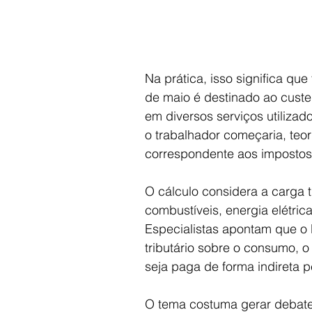
Na prática, isso significa que
de maio é destinado ao custe
em diversos serviços utilizad
o trabalhador começaria, teor
correspondente aos impostos
O cálculo considera a carga tr
combustíveis, energia elétric
Especialistas apontam que o 
tributário sobre o consumo, o
seja paga de forma indireta 
O tema costuma gerar debates