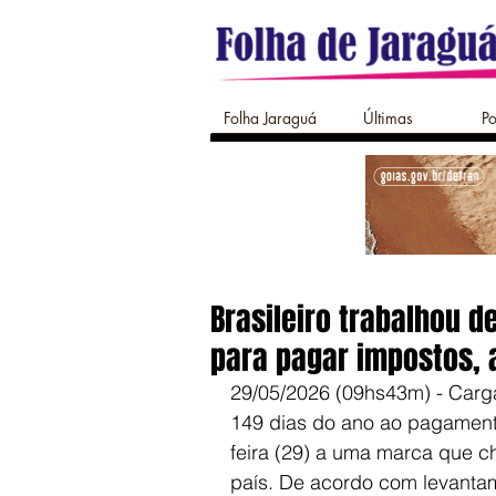
Folha Jaraguá
Últimas
Po
Brasileiro trabalhou d
para pagar impostos,
29/05/2026 (09hs43m) - Carga t
149 dias do ano ao pagamento
feira (29) a uma marca que c
país. De acordo com levantam