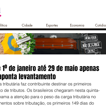
lítica
Cidade
Esportes
Economia
Cotidi
e 1º de janeiro até 29 de maio apenas
 aponta levantamento
ributária faz contribuinte destinar os primeiros 
 de tributos. Os brasileiros chegaram nesta quinta-
hama a atenção para o peso da carga tributária no 
entos sobre tributação, os primeiros 149 dias do 