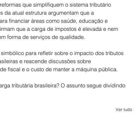
eformas que simplifiquem o sistema tributário 
s da atual estrutura argumentam que a 
ara financiar áreas como saúde, educação e 
afirmam que a carga de impostos é elevada e nem 
em forma de serviços de qualidade.
mbólico para refletir sobre o impacto dos tributos 
asileiras e reacende discussões sobre 
de fiscal e o custo de manter a máquina pública.
ga tributária brasileira? O assunto segue dividindo 
Ver tudo