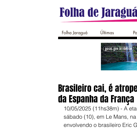
Folha Jaraguá
Últimas
Po
Brasileiro cai, é atro
da Espanha da França
10/05/2025 (11hs38m) - A et
sábado (10), em Le Mans, na 
envolvendo o brasileiro Eric 