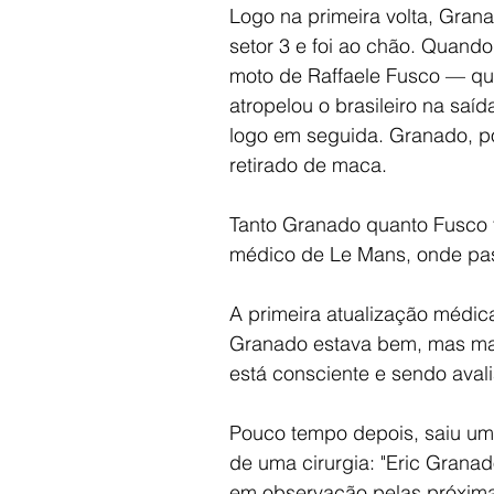
Logo na primeira volta, Grana
setor 3 e foi ao chão. Quando
moto de Raffaele Fusco — que
atropelou o brasileiro na saí
logo em seguida. Granado, p
retirado de maca.
Tanto Granado quanto Fusco 
médico de Le Mans, onde pa
A primeira atualização médica
Granado estava bem, mas maio
está consciente e sendo aval
Pouco tempo depois, saiu um 
de uma cirurgia: "Eric Granad
em observação pelas próxima