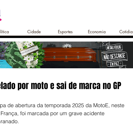
lítica
Cidade
Esportes
Economia
Cotidi
pelado por moto e sai de marca no GP
apa de abertura da temporada 2025 da MotoE, neste 
França, foi marcada por um grave acidente 
Granado.