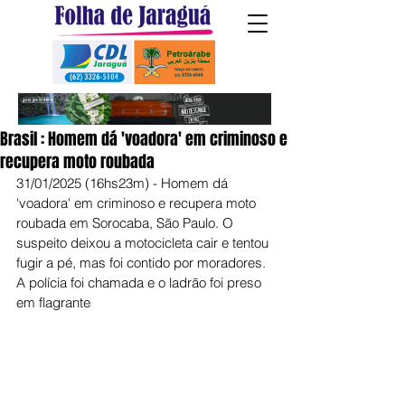
Brasil : Homem dá 'voadora' em criminoso e
recupera moto roubada
31/01/2025 (16hs23m) - Homem dá 
'voadora' em criminoso e recupera moto 
roubada em Sorocaba, São Paulo. O 
suspeito deixou a motocicleta cair e tentou 
fugir a pé, mas foi contido por moradores. 
A polícia foi chamada e o ladrão foi preso 
em flagrante