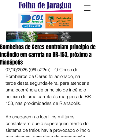
Bombeiros de Ceres controlam princípio de
incêndio em carreta na BR-153, próximo a
Rianápolis
07/10/2025 (06hs22m) - O Corpo de 
Bombeiros de Ceres foi acionado, na 
tarde desta segunda-feira, para atender a 
uma ocorrência de princípio de incêndio 
no eixo de uma carreta às margens da BR-
153, nas proximidades de Rianápolis.
Ao chegarem ao local, os militares 
constataram que o superaquecimento do 
sistema de freios havia provocado o início 
das chamas, com risco de propagação 