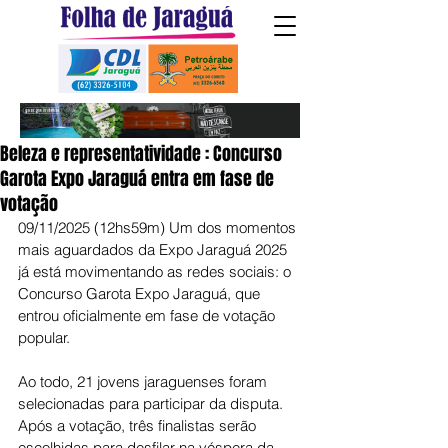
Beleza e representatividade : Concurso
Garota Expo Jaraguá entra em fase de
votação
09/11/2025 (12hs59m) Um dos momentos 
mais aguardados da Expo Jaraguá 2025 
já está movimentando as redes sociais: o 
Concurso Garota Expo Jaraguá, que 
entrou oficialmente em fase de votação 
popular.
Ao todo, 21 jovens jaraguenses foram 
selecionadas para participar da disputa. 
Após a votação, três finalistas serão 
escolhidas para desfilar na véspera da 