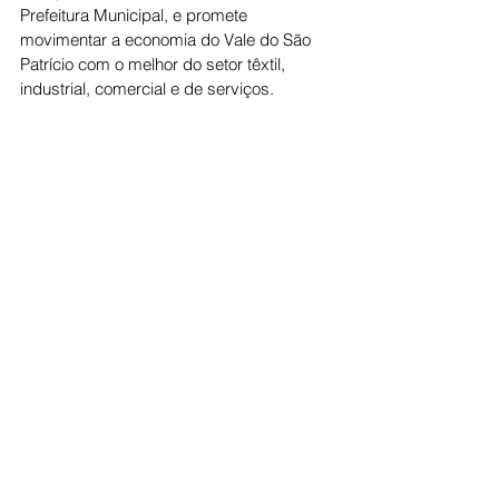
Prefeitura Municipal, e promete 
movimentar a economia do Vale do São 
Patrício com o melhor do setor têxtil, 
industrial, comercial e de serviços.
Economia
Ver tudo
Posts recentes