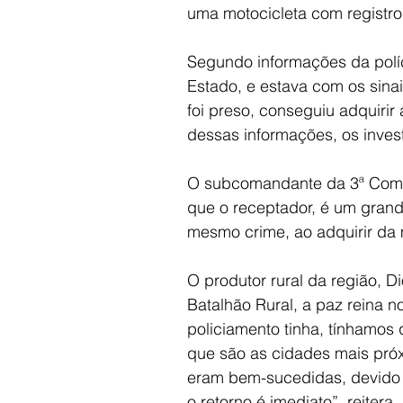
uma motocicleta com registro 
Segundo informações da políc
Estado, e estava com os sinai
foi preso, conseguiu adquirir
dessas informações, os inves
O subcomandante da 3ª Compan
que o receptador, é um grand
mesmo crime, ao adquirir da 
O produtor rural da região, D
Batalhão Rural, a paz reina 
policiamento tinha, tínhamos 
que são as cidades mais pró
eram bem-sucedidas, devido à
o retorno é imediato”, reiter