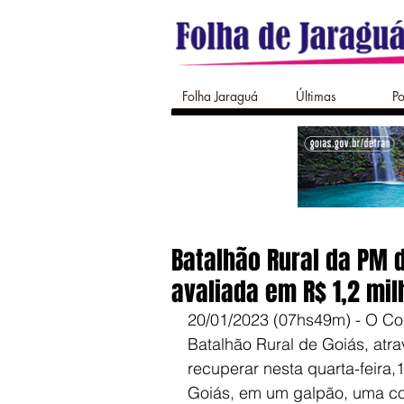
Folha Jaraguá
Últimas
Po
Batalhão Rural da PM 
avaliada em R$ 1,2 mi
20/01/2023 (07hs49m) - O C
Batalhão Rural de Goiás, atra
recuperar nesta quarta-feira,1
Goiás, em um galpão, uma col