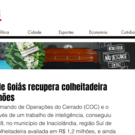
lítica
Cidade
Esportes
Economia
Cotidi
de Goiás recupera colheitadeira
lhões
omando de Operações do Cerrado (COC) e o 
vés de um trabalho de inteligência, conseguiu 
8, no município de Inaciolândia, região Sul de 
heitadeira avaliada em R$ 1,2 milhões, e ainda 