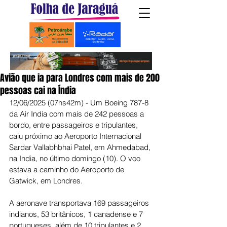
Avião que ia para Londres com mais de 200
pessoas cai na Índia
12/06/2025 (07hs42m) - Um Boeing 787-8 
da Air India com mais de 242 pessoas a 
bordo, entre passageiros e tripulantes, 
caiu próximo ao Aeroporto Internacional 
Sardar Vallabhbhai Patel, em Ahmedabad, 
na India, no último domingo (10). O voo 
estava a caminho do Aeroporto de 
Gatwick, em Londres.
A aeronave transportava 169 passageiros 
indianos, 53 britânicos, 1 canadense e 7 
portugueses, além de 10 tripulantes e 2 