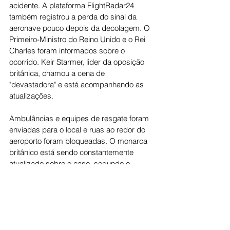
acidente. A plataforma FlightRadar24 
também registrou a perda do sinal da 
aeronave pouco depois da decolagem. O 
Primeiro-Ministro do Reino Unido e o Rei 
Charles foram informados sobre o 
ocorrido. Keir Starmer, lider da oposição 
britânica, chamou a cena de
"devastadora" e está acompanhando as 
atualizações.
Ambulâncias e equipes de resgate foram 
enviadas para o local e ruas ao redor do 
aeroporto foram bloqueadas. O monarca 
britânico está sendo constantemente 
atualizado sobre o caso, segundo o 
Palácio de Buckingham.