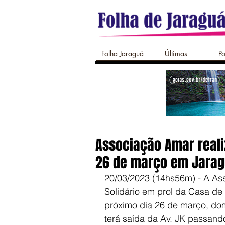
Folha Jaraguá
Últimas
Po
Associação Amar realiz
26 de março em Jara
20/03/2023 (14hs56m) - A Ass
Solidário em prol da Casa de
próximo dia 26 de março, do
terá saída da Av. JK passand