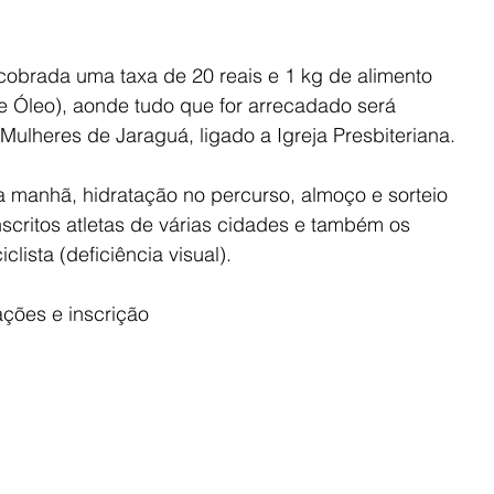
 cobrada uma taxa de 20 reais e 1 kg de alimento 
a e Óleo), aonde tudo que for arrecadado será 
Mulheres de Jaraguá, ligado a Igreja Presbiteriana. 
a manhã, hidratação no percurso, almoço e sorteio 
inscritos atletas de várias cidades e também os 
lista (deficiência visual). 
ções e inscrição 