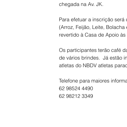
chegada na Av. JK.
Para efetuar a inscrição será
(Arroz, Feijão, Leite, Bolach
revertido à Casa de Apoio às 
Os participantes terão café d
de vários brindes.  Já estão 
atletas do NBDV atletas paracic
Telefone para maiores informa
62 98524 4490
62 98212 3349