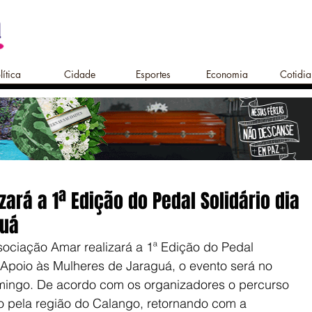
lítica
Cidade
Esportes
Economia
Cotidi
ará a 1ª Edição do Pedal Solidário dia
guá
ociação Amar realizará a 1ª Edição do Pedal 
 Apoio às Mulheres de Jaraguá, o evento será no 
mingo. De acordo com os organizadores o percurso 
o pela região do Calango, retornando com a 