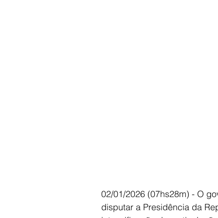
02/01/2026 (07hs28m) - O go
disputar a Presidência da Re