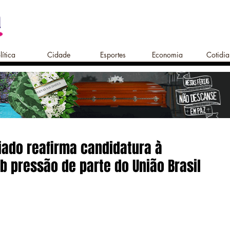
lítica
Cidade
Esportes
Economia
Cotidi
iado reafirma candidatura à
 pressão de parte do União Brasil