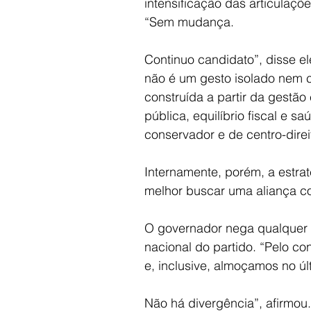
intensificação das articulaçõ
“Sem mudança. 
Continuo candidato”, disse el
não é um gesto isolado nem c
construída a partir da gestã
pública, equilíbrio fiscal e 
conservador e de centro-direi
Internamente, porém, a estrat
melhor buscar uma aliança c
O governador nega qualquer 
nacional do partido. “Pelo co
e, inclusive, almoçamos no úl
Não há divergência”, afirmou