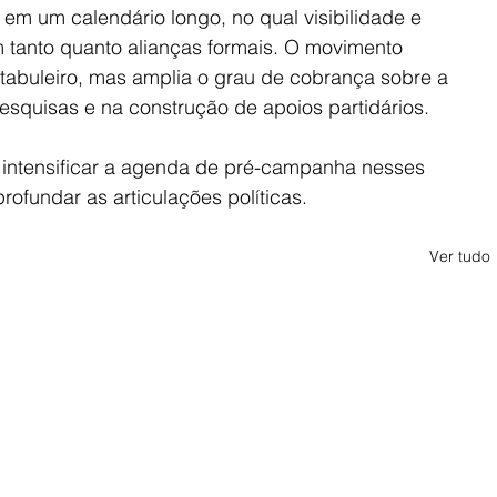
em um calendário longo, no qual visibilidade e 
m tanto quanto alianças formais. O movimento 
abuleiro, mas amplia o grau de cobrança sobre a 
squisas e na construção de apoios partidários. 
 intensificar a agenda de pré-campanha nesses 
ofundar as articulações políticas.
Ver tudo