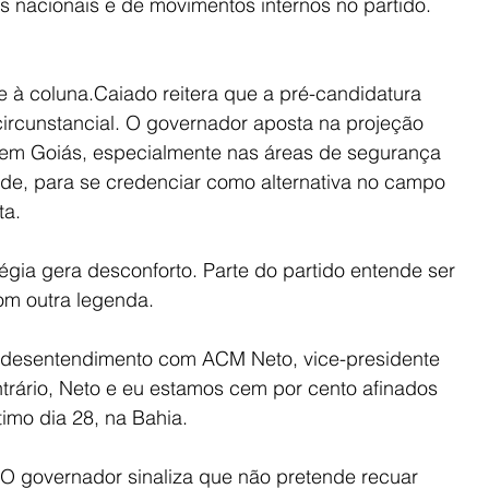
es nacionais e de movimentos internos no partido. 
e à coluna.Caiado reitera que a pré-candidatura 
ircunstancial. O governador aposta na projeção 
o em Goiás, especialmente nas áreas de segurança 
saúde, para se credenciar como alternativa no campo 
ta.
égia gera desconforto. Parte do partido entende ser 
om outra legenda. 
desentendimento com ACM Neto, vice-presidente 
ntrário, Neto e eu estamos cem por cento afinados 
timo dia 28, na Bahia. 
.O governador sinaliza que não pretende recuar 