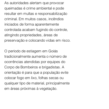
As autoridades alertam que provocar 
queimadas é crime ambiental e pode 
resultar em multas e responsabilização 
criminal. Em muitos casos, incêndios 
iniciados de forma aparentemente 
controlada acabam fugindo do controle, 
atingindo propriedades, áreas de 
preservação e colocando vidas em risco.
O período de estiagem em Goiás 
tradicionalmente aumenta o número de 
ocorrências atendidas por equipes do 
Corpo de Bombeiros e brigadistas. A 
orientação é para que a população evite 
colocar fogo em lixo, folhas secas ou 
qualquer tipo de material, principalmente 
em áreas próximas à vegetação.
Outro fator de preocupação é a fumaça 
provocada pelos incêndios, que reduz a 