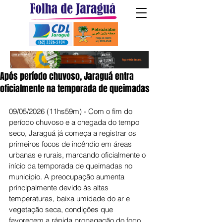
Após período chuvoso, Jaraguá entra
oficialmente na temporada de queimadas
09/05/2026 (11hs59m) - Com o fim do 
período chuvoso e a chegada do tempo 
seco, Jaraguá já começa a registrar os 
primeiros focos de incêndio em áreas 
urbanas e rurais, marcando oficialmente o 
início da temporada de queimadas no 
município. A preocupação aumenta 
principalmente devido às altas 
temperaturas, baixa umidade do ar e 
vegetação seca, condições que 
favorecem a rápida propagação do fogo.