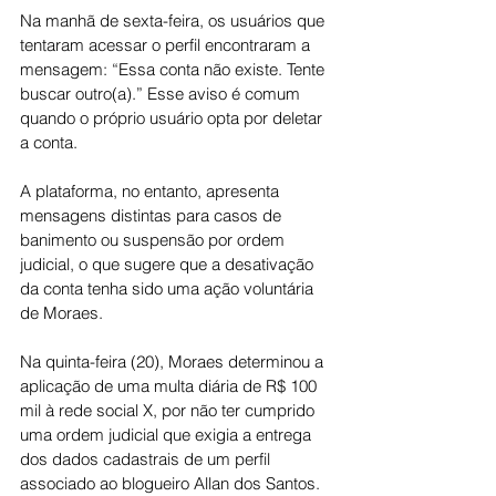
Na manhã de sexta-feira, os usuários que 
tentaram acessar o perfil encontraram a 
mensagem: “Essa conta não existe. Tente 
buscar outro(a).” Esse aviso é comum 
quando o próprio usuário opta por deletar 
a conta.
A plataforma, no entanto, apresenta 
mensagens distintas para casos de 
banimento ou suspensão por ordem 
judicial, o que sugere que a desativação 
da conta tenha sido uma ação voluntária 
de Moraes.
Na quinta-feira (20), Moraes determinou a 
aplicação de uma multa diária de R$ 100 
mil à rede social X, por não ter cumprido 
uma ordem judicial que exigia a entrega 
dos dados cadastrais de um perfil 
associado ao blogueiro Allan dos Santos.