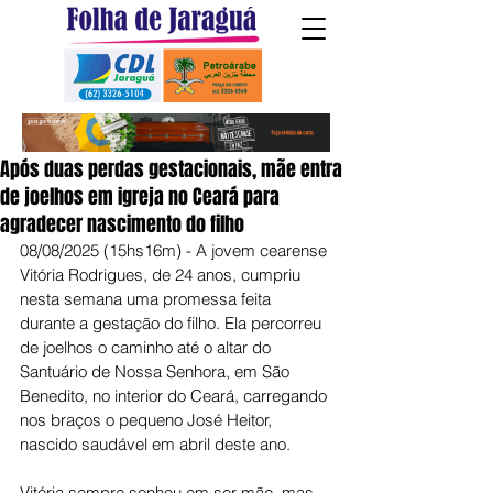
Após duas perdas gestacionais, mãe entra
de joelhos em igreja no Ceará para
agradecer nascimento do filho
08/08/2025 (15hs16m) - A jovem cearense 
Vitória Rodrigues, de 24 anos, cumpriu 
nesta semana uma promessa feita 
durante a gestação do filho. Ela percorreu 
de joelhos o caminho até o altar do 
Santuário de Nossa Senhora, em São 
Benedito, no interior do Ceará, carregando 
nos braços o pequeno José Heitor, 
nascido saudável em abril deste ano.
Vitória sempre sonhou em ser mãe, mas 