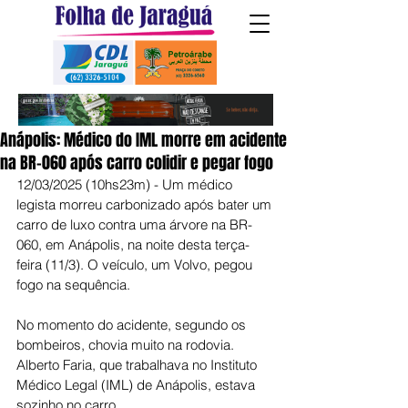
Anápolis: Médico do IML morre em acidente
na BR-060 após carro colidir e pegar fogo
12/03/2025 (10hs23m) - Um médico 
legista morreu carbonizado após bater um 
carro de luxo contra uma árvore na BR-
060, em Anápolis, na noite desta terça-
feira (11/3). O veículo, um Volvo, pegou 
fogo na sequência.
No momento do acidente, segundo os 
bombeiros, chovia muito na rodovia. 
Alberto Faria, que trabalhava no Instituto 
Médico Legal (IML) de Anápolis, estava 
sozinho no carro.