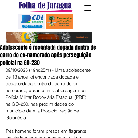
Adolescente é resgatada dopada dentro de
carro do ex-namorado após perseguição
policial na GO-230
09/10/2025 (19hs25m) - Uma adolescente 
de 13 anos foi encontrada dopada e 
desacordada dentro do carro do ex-
namorado, durante uma abordagem da 
Polícia Militar Rodoviária Estadual (PRE) 
na GO-230, nas proximidades do 
município de Vila Propício, região de 
Goianésia.
Três homens foram presos em flagrante, 
incluindo o ex-companheiro da vítima, 