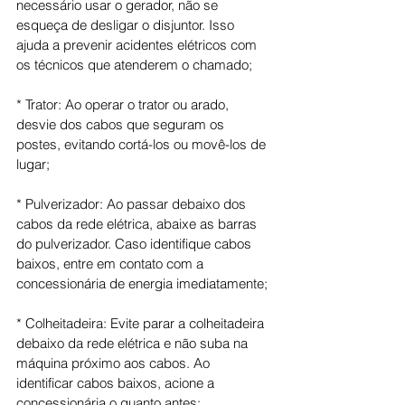
necessário usar o gerador, não se 
esqueça de desligar o disjuntor. Isso 
ajuda a prevenir acidentes elétricos com 
os técnicos que atenderem o chamado;
* Trator: Ao operar o trator ou arado, 
desvie dos cabos que seguram os 
postes, evitando cortá-los ou movê-los de 
lugar;
* Pulverizador: Ao passar debaixo dos 
cabos da rede elétrica, abaixe as barras 
do pulverizador. Caso identifique cabos 
baixos, entre em contato com a 
concessionária de energia imediatamente;
* Colheitadeira: Evite parar a colheitadeira 
debaixo da rede elétrica e não suba na 
máquina próximo aos cabos. Ao 
identificar cabos baixos, acione a 
concessionária o quanto antes;